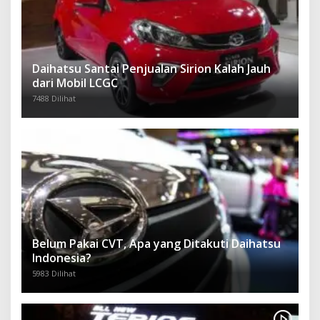
Daihatsu Santai Penjualan Sirion Kalah Jauh
dari Mobil LCGC
7488 Dilihat
Belum Pakai CVT, Apa yang Ditakuti Daihatsu
Indonesia?
5983 Dilihat