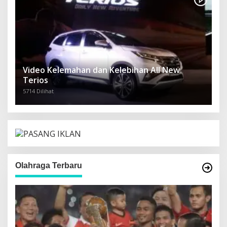
Video Kelemahan dan Kelebihan All New
Terios
5714 Dilihat
Olahraga Terbaru