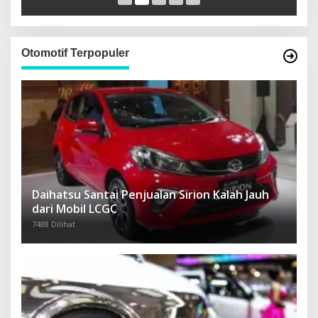
Otomotif Terpopuler
Daihatsu Santai Penjualan Sirion Kalah Jauh
dari Mobil LCGC
7488 Dilihat