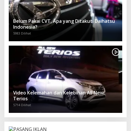
Belum Pakai CVT, Apa yang Ditakuti Daihatsu
Indonesia?
5983 Dilihat
Video Kelemahan dan Kelebihan All New
Terios
5714 Dilihat