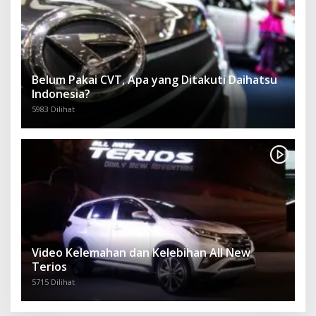
Belum Pakai CVT, Apa yang Ditakuti Daihatsu
Indonesia?
5983 Dilihat
Video Kelemahan dan Kelebihan All New
Terios
5715 Dilihat