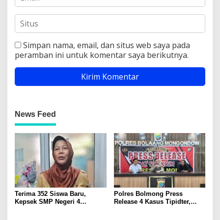
Simpan nama, email, dan situs web saya pada
peramban ini untuk komentar saya berikutnya.
News Feed
Terima 352 Siswa Baru,
Polres Bolmong Press
Kepsek SMP Negeri 4
Release 4 Kasus Tipidter,
Kotamobagu Ajak Orang Tua
Semua Berkas Telah P21
Dukung Perkembangan