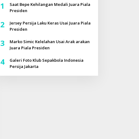
1
Saat Bepe Kehilangan Medali Juara Piala
Presiden
2
Jersey Persija Laku Keras Usai Juara Piala
Presiden
3
Marko Simic Kelelahan Usai Arak arakan
Juara Piala Presiden
4
Galeri Foto Klub Sepakbola Indonesia
Persija Jakarta