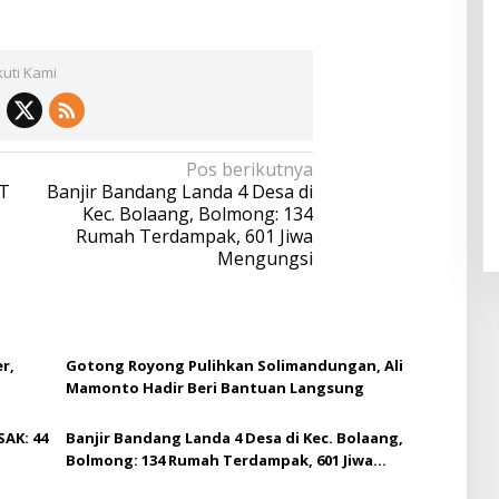
kuti Kami
Pos berikutnya
PT
Banjir Bandang Landa 4 Desa di
Kec. Bolaang, Bolmong: 134
Rumah Terdampak, 601 Jiwa
Mengungsi
r,
Gotong Royong Pulihkan Solimandungan, Ali
Mamonto Hadir Beri Bantuan Langsung
AK: 44
Banjir Bandang Landa 4 Desa di Kec. Bolaang,
Bolmong: 134 Rumah Terdampak, 601 Jiwa
Mengungsi