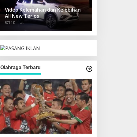
Video Kelemahan dan Kelebihan
All New Terios
5714 Dilihat
Olahraga Terbaru