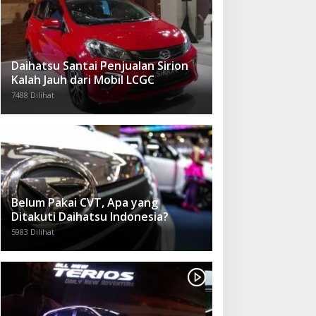
Daihatsu Santai Penjualan Sirion
Kalah Jauh dari Mobil LCGC
7488 Dilihat
Belum Pakai CVT, Apa yang
Ditakuti Daihatsu Indonesia?
5983 Dilihat