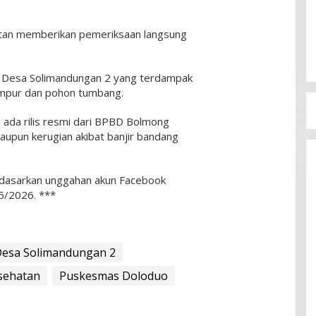
atan memberikan pemeriksaan langsung
si Desa Solimandungan 2 yang terdampak
umpur dan pohon tumbang.
m ada rilis resmi dari BPBD Bolmong
aupun kerugian akibat banjir bandang
rdasarkan unggahan akun Facebook
5/2026. ***
esa Solimandungan 2
sehatan
Puskesmas Doloduo