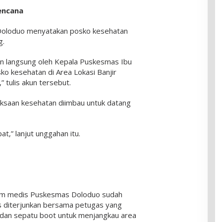
encana
oloduo menyatakan posko kesehatan
g.
n langsung oleh Kepala Puskesmas Ibu
o kesehatan di Area Lokasi Banjir
 tulis akun tersebut.
saan kesehatan diimbau untuk datang
t,” lanjut unggahan itu.
t tim medis Puskesmas Doloduo sudah
s diterjunkan bersama petugas yang
dan sepatu boot untuk menjangkau area