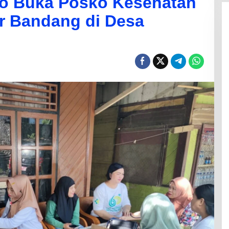
o Buka Posko Kesehatan
r Bandang di Desa