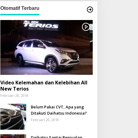
Otomatif Terbaru
Video Kelemahan dan Kelebihan All
New Terios
Februari 20, 2018
Belum Pakai CVT, Apa yang
Ditakuti Daihatsu Indonesia?
Februari 20, 2018
Daihatsu Santai Penjualan