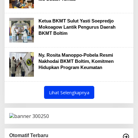
Ketua BKMT Sulut Yasti Soepredjo
Mokoagow Lantik Pengurus Daerah
BKMT Boltim
Ny. Rosita Manoppo-Pobela Resmi
Nakhodai BKMT Boltim, Komitmen
Hidupkan Program Keumatan
Lihat Selengkapnya
Otomatif Terbaru