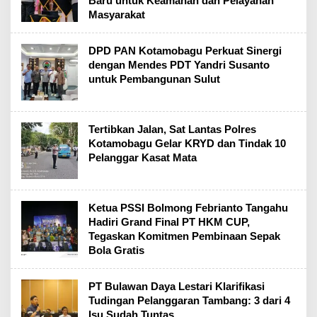
Baru untuk Keamanan dan Pelayanan
Masyarakat
DPD PAN Kotamobagu Perkuat Sinergi
dengan Mendes PDT Yandri Susanto
untuk Pembangunan Sulut
Tertibkan Jalan, Sat Lantas Polres
Kotamobagu Gelar KRYD dan Tindak 10
Pelanggar Kasat Mata
Ketua PSSI Bolmong Febrianto Tangahu
Hadiri Grand Final PT HKM CUP,
Tegaskan Komitmen Pembinaan Sepak
Bola Gratis
PT Bulawan Daya Lestari Klarifikasi
Tudingan Pelanggaran Tambang: 3 dari 4
Isu Sudah Tuntas