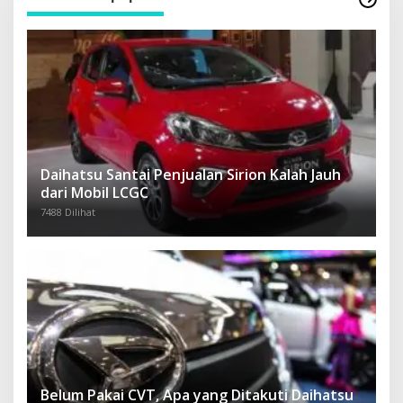
Daihatsu Santai Penjualan Sirion Kalah Jauh
dari Mobil LCGC
7488 Dilihat
Belum Pakai CVT, Apa yang Ditakuti Daihatsu