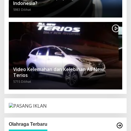
Indonesia?
5983 Dilihat
Video Kelemahan dan Kelebihan All New
Terios
5715 Dilihat
Olahraga Terbaru