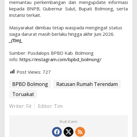
memantau perkembangan dan mengupdate informasi
kepada BNPB, Gubernur Sulut, Bupati Bolmong, serta
instansi terkait.
Masyarakat diimbau tetap waspada mengingat status
siaga darurat masih berlaku hingga akhir Juni 2026.
_(Tim)_
Sumber: Pusdalops BPBD Kab. Bolmong
Info:
https://instagram.com/bpbd_bolmong/
Post Views:
727
BPBD Bolmong
Ratusan Rumah Terendam
Toruakat
Writer: Fit
Editor: Tim
Ikuti Kami