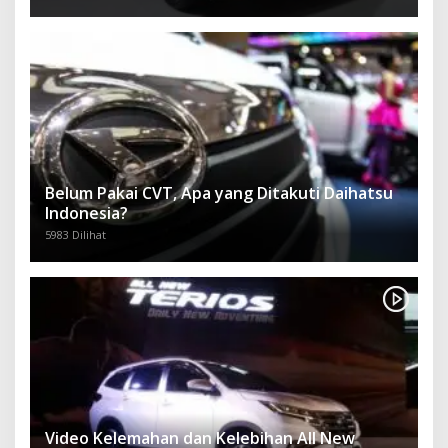
Belum Pakai CVT, Apa yang Ditakuti Daihatsu
Indonesia?
5983 Dilihat
Video Kelemahan dan Kelebihan All New