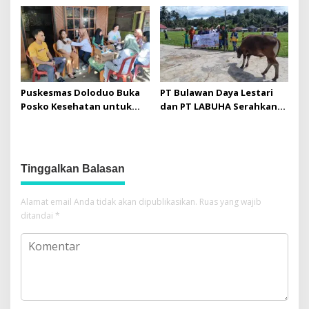
Bandang di
Terdampak, 601 Jiwa
Solimandungan Bolmong
Mengungsi
Puskesmas Doloduo Buka
PT Bulawan Daya Lestari
Posko Kesehatan untuk
dan PT LABUHA Serahkan
Korban Banjir Bandang di
Sapi Kurban untuk Masjid
Desa Solimandungan 2
Nurul Iman Toruakat
Tinggalkan Balasan
Alamat email Anda tidak akan dipublikasikan.
Ruas yang wajib
ditandai
*