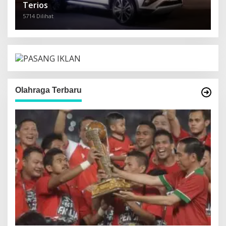
Terios
5714 Dilihat
Olahraga Terbaru