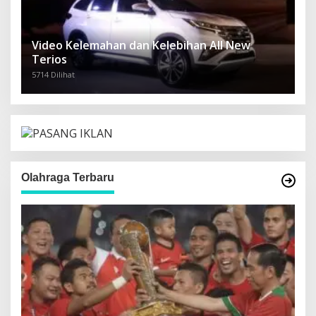
Video Kelemahan dan Kelebihan All New
Terios
5714 Dilihat
Olahraga Terbaru