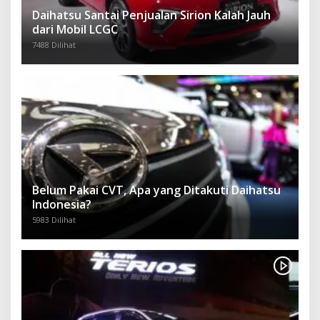
Daihatsu Santai Penjualan Sirion Kalah Jauh
dari Mobil LCGC
7488 Dilihat
Belum Pakai CVT, Apa yang Ditakuti Daihatsu
Indonesia?
5983 Dilihat