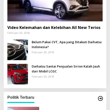
Video Kelemahan dan Kelebihan All New Terios
Februari 20, 2018
Belum Pakai CVT, Apa yang Ditakuti Daihatsu
Indonesia?
Februari 20, 2018
Daihatsu Santai Penjualan Sirion Kalah Jauh
dari Mobil LCGC
Februari 20, 2018
Politik Terbaru