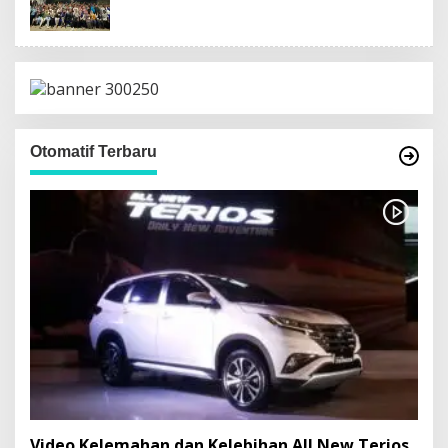
Otomatif Terbaru
Video Kelemahan dan Kelebihan All New Terios