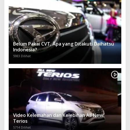
Belum Pakai CVT, Apa yang Ditakuti Daihatsu
Indonesia?
5983 Dilihat
Video Kelemahan dan Kelebihan All New
Terios
5714 Dilihat