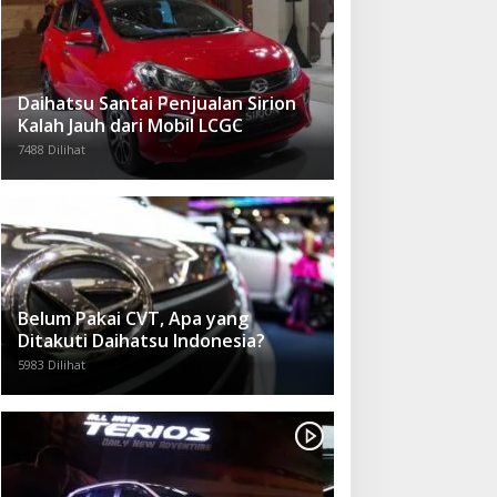
Daihatsu Santai Penjualan Sirion
Kalah Jauh dari Mobil LCGC
7488 Dilihat
Belum Pakai CVT, Apa yang
Ditakuti Daihatsu Indonesia?
5983 Dilihat