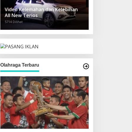
Video Kelemahan dan Kelebihan
All New Terios
5714 Dilihat
Olahraga Terbaru