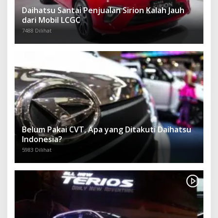
Daihatsu Santai Penjualan Sirion Kalah Jauh
dari Mobil LCGC
7488 Dilihat
Belum Pakai CVT, Apa yang Ditakuti Daihatsu
Indonesia?
5983 Dilihat