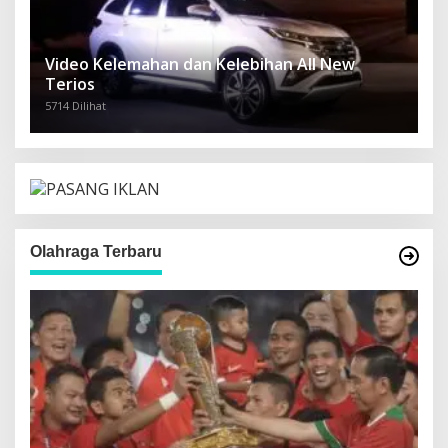
Video Kelemahan dan Kelebihan All New
Terios
5714 Dilihat
Olahraga Terbaru