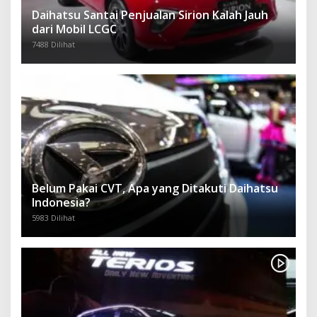
Daihatsu Santai Penjualan Sirion Kalah Jauh
dari Mobil LCGC
7488 Dilihat
Belum Pakai CVT, Apa yang Ditakuti Daihatsu
Indonesia?
5983 Dilihat