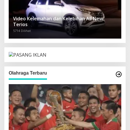
Video Kelemahan dan Kelebihan All New
Terios
5714 Dilihat
Olahraga Terbaru