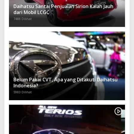
Daihatsu Santai Penjualan Sirion Kalah Jauh
dari Mobil LCGC
7488 Dilihat
Belum Pakai CVT, Apa yang Ditakuti Daihatsu
Indonesia?
5983 Dilihat