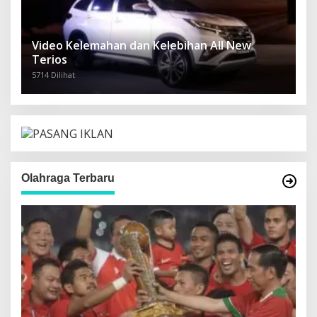
Video Kelemahan dan Kelebihan All New
Terios
5714 Dilihat
Olahraga Terbaru