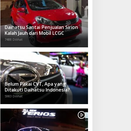
Daihatsu Santai Penjualan Sirion
Kalah Jauh dari Mobil LCGC
7488 Dilihat
Belum Pakai CVT, Apa yang
Ditakuti Daihatsu Indonesia?
5983 Dilihat