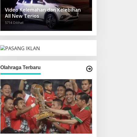
Video Kelemahan dan Kelebihan
All New Terios
5714 Dilihat
Olahraga Terbaru