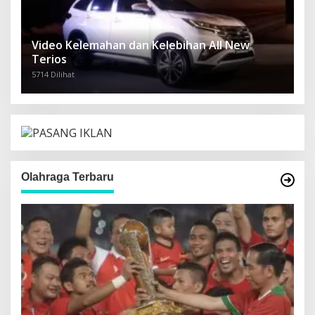
Video Kelemahan dan Kelebihan All New
Terios
5714 Dilihat
Olahraga Terbaru