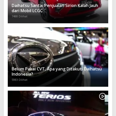
Daihatsu Santai Penjualan Sirion Kalah Jauh
dari Mobil LCGC
7488 Dilihat
Belum Pakai CVT, Apa yang Ditakuti Daihatsu
Indonesia?
5983 Dilihat